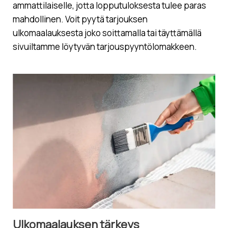
ammattilaiselle, jotta lopputuloksesta tulee paras
mahdollinen. Voit pyytä tarjouksen
ulkomaalauksesta joko soittamalla tai täyttämällä
sivuiltamme löytyvän tarjouspyyntölomakkeen.
Ulkomaalauksen tärkeys