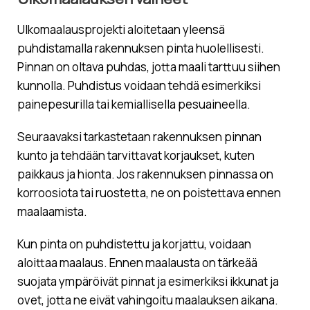
Ulkomaalausprojekti aloitetaan yleensä
puhdistamalla rakennuksen pinta huolellisesti.
Pinnan on oltava puhdas, jotta maali tarttuu siihen
kunnolla. Puhdistus voidaan tehdä esimerkiksi
painepesurilla tai kemiallisella pesuaineella.
Seuraavaksi tarkastetaan rakennuksen pinnan
kunto ja tehdään tarvittavat korjaukset, kuten
paikkaus ja hionta. Jos rakennuksen pinnassa on
korroosiota tai ruostetta, ne on poistettava ennen
maalaamista.
Kun pinta on puhdistettu ja korjattu, voidaan
aloittaa maalaus. Ennen maalausta on tärkeää
suojata ympäröivät pinnat ja esimerkiksi ikkunat ja
ovet, jotta ne eivät vahingoitu maalauksen aikana.