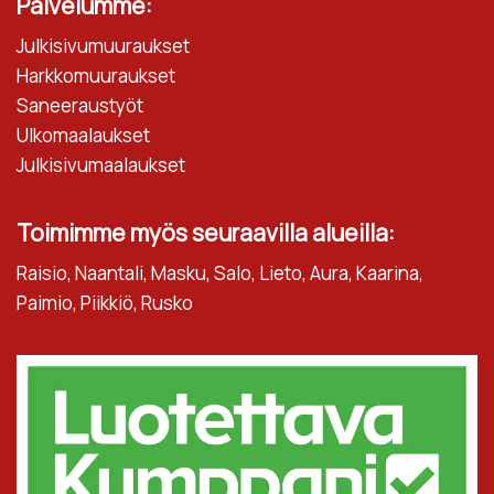
Palvelumme:
Julkisivumuuraukset
Harkkomuuraukset
Saneeraustyöt
Ulkomaalaukset
Julkisivumaalaukset
Toimimme myös seuraavilla alueilla:
Raisio, Naantali, Masku, Salo, Lieto, Aura, Kaarina,
Paimio, Piikkiö, Rusko