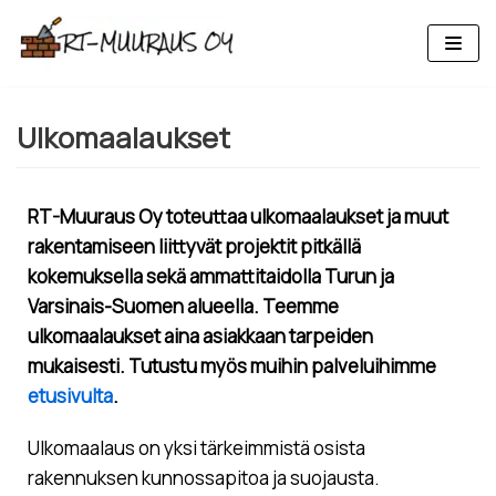
Siirry
suoraan
sisältöön
Ulkomaalaukset
RT-Muuraus Oy toteuttaa ulkomaalaukset ja muut
rakentamiseen liittyvät projektit pitkällä
kokemuksella sekä ammattitaidolla Turun ja
Varsinais-Suomen alueella. Teemme
ulkomaalaukset aina asiakkaan tarpeiden
mukaisesti. Tutustu myös muihin palveluihimme
etusivulta
.
Ulkomaalaus on yksi tärkeimmistä osista
rakennuksen kunnossapitoa ja suojausta.