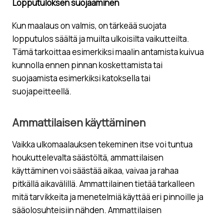
Lopputuloksen suojaaminen
Kun maalaus on valmis, on tärkeää suojata
lopputulos säältä ja muilta ulkoisilta vaikutteilta.
Tämä tarkoittaa esimerkiksi maalin antamista kuivua
kunnolla ennen pinnan koskettamista tai
suojaamista esimerkiksi katoksella tai
suojapeitteellä.
Ammattilaisen käyttäminen
Vaikka ulkomaalauksen tekeminen itse voi tuntua
houkuttelevalta säästöltä, ammattilaisen
käyttäminen voi säästää aikaa, vaivaa ja rahaa
pitkällä aikavälillä. Ammattilainen tietää tarkalleen
mitä tarvikkeita ja menetelmiä käyttää eri pinnoille ja
sääolosuhteisiin nähden. Ammattilaisen