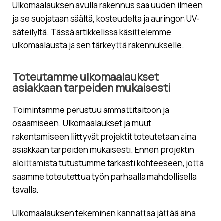
Ulkomaalauksen avulla rakennus saa uuden ilmeen
ja se suojataan säältä, kosteudelta ja auringon UV-
säteilyltä. Tässä artikkelissa käsittelemme
ulkomaalausta ja sen tärkeyttä rakennukselle.
Toteutamme ulkomaalaukset
asiakkaan tarpeiden mukaisesti
Toimintamme perustuu ammattitaitoon ja
osaamiseen. Ulkomaalaukset ja muut
rakentamiseen liittyvät projektit toteutetaan aina
asiakkaan tarpeiden mukaisesti. Ennen projektin
aloittamista tutustumme tarkasti kohteeseen, jotta
saamme toteutettua työn parhaalla mahdollisella
tavalla.
Ulkomaalauksen tekeminen kannattaa jättää aina