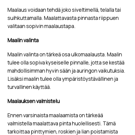
Maalaus voidaan tehdä joko siveltimellä, telalla tai
suihkuttamalla. Maalattavasta pinnasta riippuen
valitaan sopivin maalaustapa.
Maalin valinta
Maalin valinta on tärkeä osa ulkomaalausta. Maalin
tulee olla sopiva kyseiselle pinnalle, jotta se kestää
mahdollisimman hyvin sään ja auringon vaikutuksia.
Lisäksi maalin tulee olla ympäristöystävällinen ja
turvallinen käyttää.
Maalauksen valmistelu
Ennen varsinaista maalaamista on tärkeää
valmistella maalattava pinta huolellisesti. Tämä
tarkoittaa pinttymien, roskien ja lian poistamista